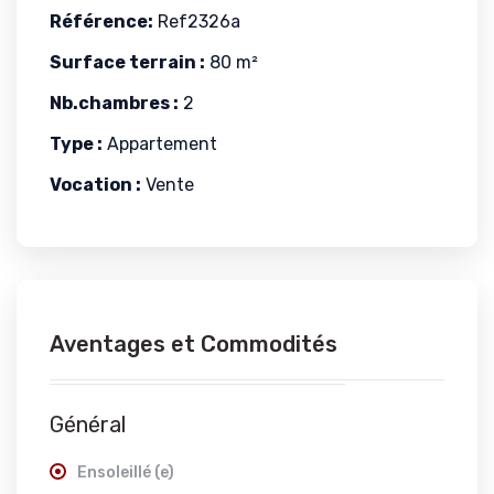
Référence:
Ref2326a
Surface terrain :
80 m²
Nb.chambres :
2
Type :
Appartement
Vocation :
Vente
Aventages et Commodités
Général
Ensoleillé (e)