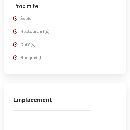
Proximite
École
Restaurant(s)
Café(s)
Banque(s)
Emplacement