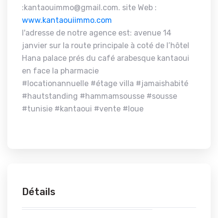
:kantaouimmo@gmail.com. site Web :
www.kantaouiimmo.com
l'adresse de notre agence est: avenue 14
janvier sur la route principale à coté de l’hôtel
Hana palace prés du café arabesque kantaoui
en face la pharmacie
#locationannuelle #étage villa #jamaishabité
#hautstanding #hammamsousse #sousse
#tunisie #kantaoui #vente #loue
Détails