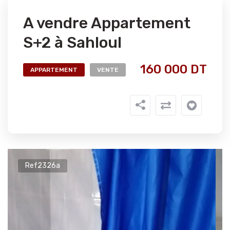
A vendre Appartement
S+2 à Sahloul
160 000 DT
APPARTEMENT
VENTE
Ref2326a