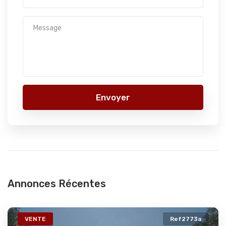
Envoyer
Annonces Récentes
VENTE
Ref2773a