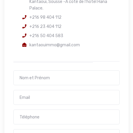
Kantaoui, Sousse -A coté de l'hotel Hana
Palace.
+216 98 404 112
+216 23 404 112
+216 50 404 583
kantaouimmo@gmail.com