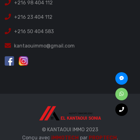
+216 98 404 112
+216 23 404 112
+216 50 404 583
kantaouimmo@gmail.com
© KANTAOUI IMMO 2023
Conçu avec
iMMOTECH
par
PROPTECH
.