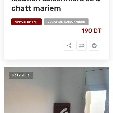
chatt mariem
APPARTEMENT
LOCATION SAISONNIÈRE
190 DT
Ref2365a