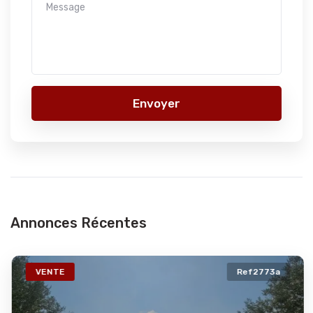
Envoyer
Annonces Récentes
VENTE
Ref2773a