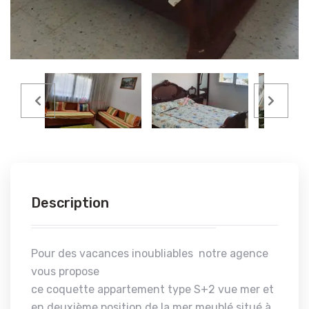
Description
Pour des vacances inoubliables notre agence
vous propose
ce coquette appartement type S+2 vue mer et
en deuxième position de la mer meublé situé à