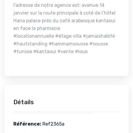
l'adresse de notre agence est: avenue 14
janvier sur la route principale à coté de l’hôtel
Hana palace prés du café arabesque kantaoui
en face la pharmacie
#locationannuelle #étage villa #jamaishabité
#hautstanding #hammamsousse #sousse
#tunisie #kantaoui #vente #loue
Détails
Référence:
Ref2365a