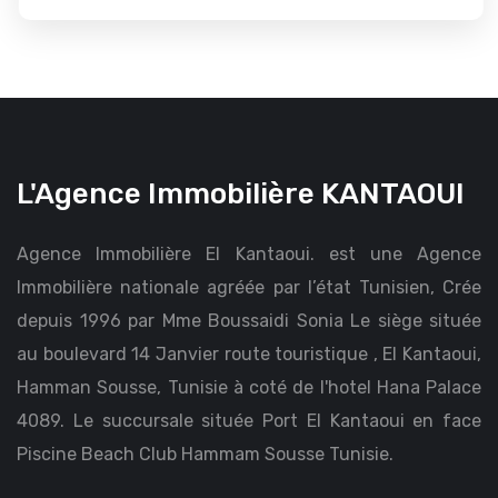
L'Agence Immobilière KANTAOUI
Agence Immobilière El Kantaoui. est une Agence
Immobilière nationale agréée par l’état Tunisien, Crée
depuis 1996 par Mme Boussaidi Sonia Le siège située
au boulevard 14 Janvier route touristique , El Kantaoui,
Hamman Sousse, Tunisie à coté de l'hotel Hana Palace
4089. Le succursale située Port El Kantaoui en face
Piscine Beach Club Hammam Sousse Tunisie.