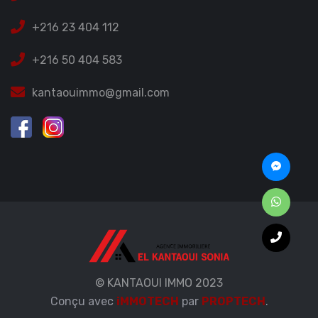
+216 23 404 112
+216 50 404 583
kantaouimmo@gmail.com
© KANTAOUI IMMO 2023
Conçu avec
iMMOTECH
par
PROPTECH
.