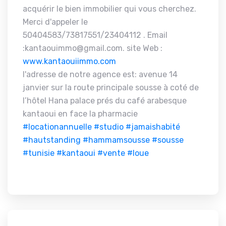
acquérir le bien immobilier qui vous cherchez.
Merci d'appeler le
50404583/73817551/23404112 . Email
:kantaouimmo@gmail.com. site Web :
www.kantaouiimmo.com
l'adresse de notre agence est: avenue 14
janvier sur la route principale sousse à coté de
l’hôtel Hana palace prés du café arabesque
kantaoui en face la pharmacie
#locationannuelle
#studio
#jamaishabité
#hautstanding
#hammamsousse
#sousse
#tunisie
#kantaoui
#vente
#loue