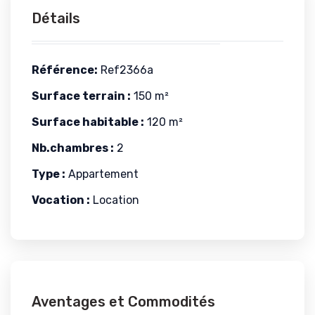
Détails
Référence:
Ref2366a
Surface terrain :
150 m²
Surface habitable :
120 m²
Nb.chambres :
2
Type :
Appartement
Vocation :
Location
Aventages et Commodités