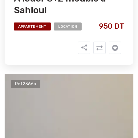
Sahloul
950 DT
APPARTEMENT
LOCATION
Ref2366a