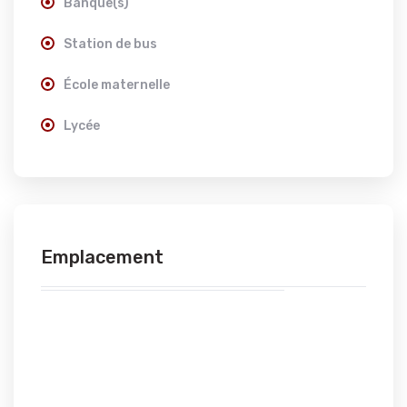
Banque(s)
Station de bus
École maternelle
Lycée
Emplacement