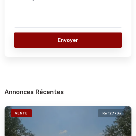
Envoyer
Annonces Récentes
VENTE
Ref2773a