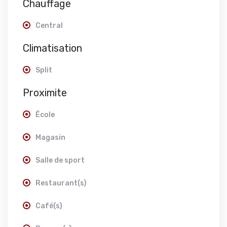
Chauffage
Central
Climatisation
Split
Proximite
École
Magasin
Salle de sport
Restaurant(s)
Café(s)