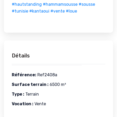
#hautstanding
#hammamsousse
#sousse
#tunisie
#kantaoui
#vente
#loue
Détails
Référence:
Ref2408a
Surface terrain :
6500 m²
Type :
Terrain
Vocation :
Vente