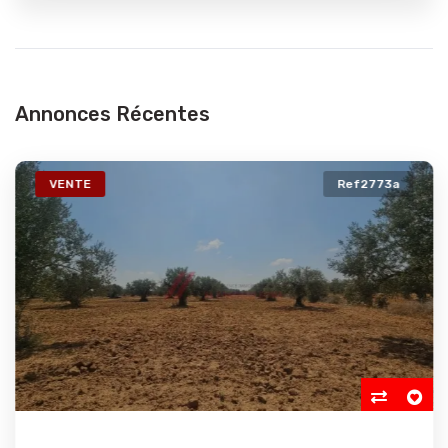
Annonces Récentes
VENTE
Ref2773a