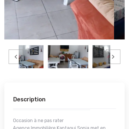
Description
Occasion à ne pas rater
Agence Immobilière Kantaoui Sonia met en