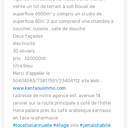
vente un lot de terrain à sidi Bouali de
superficie 6500m² y compris un studio de
superficie 80m^2 qui comprend une chambre à
coucher, cuisine , salle de douche
Deux façades
électricité
30 oliviers
prix : 320000dt
titre bleu
Merci d'appeler le
50404583/73817551/23404112 site Web :
www.kantaouiimmo.com
l'adresse de notre agence est: avenue 14
janvier sur la route principale à coté de l’hôtel
Hana palace prés du café arabesque kantaoui
en face la pharmacie
#locationannuelle
#étage
villa
#jamaishabité