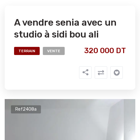
A vendre senia avec un
studio à sidi bou ali
320 000 DT
TERRAIN
VENTE
Ref2408a