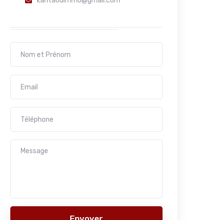
kantaouimmo@gmail.com
Envoyer