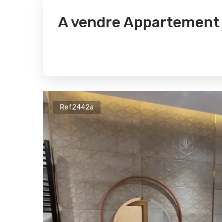
A vendre Appartement 
Ref2442a