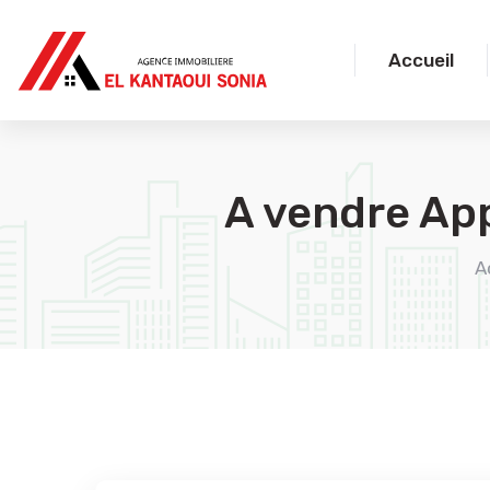
Accueil
A vendre Ap
A