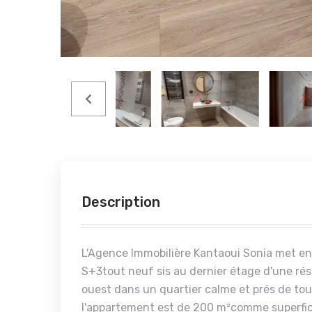
Description
L'Agence Immobilière Kantaoui Sonia met e
S+3tout neuf sis au dernier étage d'une ré
ouest dans un quartier calme et prés de to
l'appartement est de 200 m²comme superfic