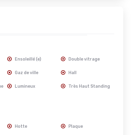
Ensoleillé (e)
Double vitrage
Gaz de ville
Hall
ue
Lumineux
Très Haut Standing
Hotte
Plaque