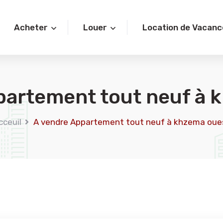
Acheter
Louer
Location de Vacanc
partement tout neuf à 
cceuil
A vendre Appartement tout neuf à khzema oue