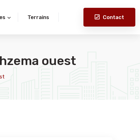
Contact
es
Terrains
khzema ouest
st