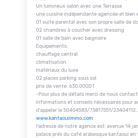
Un lumineux salon avec une Terrasse
une cuisine indépendante agencée et bien 
01 suite parental avec son propre salle de 
02 chambres à coucher avec dressing
01 salle de bain avec baignoire
Equipements:
chauffage central
climatisation
matériaux du luxe
02 places parking sous sol
prix de vente: 630.000DT
-Pour plus de détails merci de nous contact
informations et conseils nécessaires pour ac
d'appeler le 50404583/73817551/23404112 .
www.kantaouiimmo.com
l'adresse de notre agence est: avenue 14 janv
palace prés du café arabesque kantaoui en 