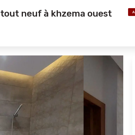
tout neuf à khzema ouest
A