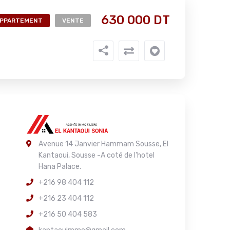
630 000 DT
PPARTEMENT
VENTE
Avenue 14 Janvier Hammam Sousse, El
Kantaoui, Sousse -A coté de l'hotel
Hana Palace.
+216 98 404 112
+216 23 404 112
+216 50 404 583