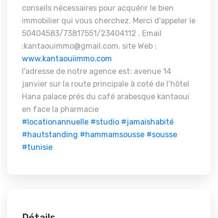
conseils nécessaires pour acquérir le bien
immobilier qui vous cherchez. Merci d'appeler le
50404583/73817551/23404112 . Email
:kantaouimmo@gmail.com. site Web :
www.kantaouiimmo.com
l'adresse de notre agence est: avenue 14
janvier sur la route principale à coté de l’hôtel
Hana palace prés du café arabesque kantaoui
en face la pharmacie
#locationannuelle
#studio
#jamaishabité
#hautstanding
#hammamsousse
#sousse
#tunisie
Détails