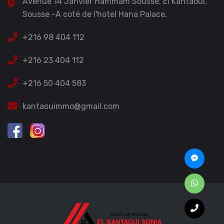
Avenue 14 Janvier Hammam Sousse, El Kantaoui,
Sousse -A coté de l'hotel Hana Palace.
+216 98 404 112
+216 23 404 112
+216 50 404 583
kantaouimmo@gmail.com