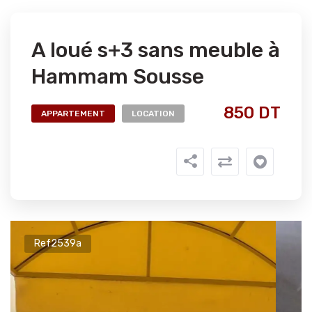
A loué s+3 sans meuble à
Hammam Sousse
850 DT
APPARTEMENT
LOCATION
Ref2539a