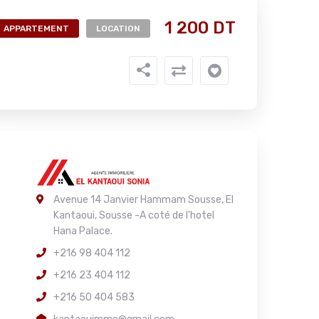
1 200 DT
APPARTEMENT
LOCATION
Avenue 14 Janvier Hammam Sousse, El
Kantaoui, Sousse -A coté de l'hotel
Hana Palace.
+216 98 404 112
+216 23 404 112
+216 50 404 583