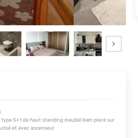
i
type S+1 de haut standing meublé bien placé sur
urisé et avec ascenseur