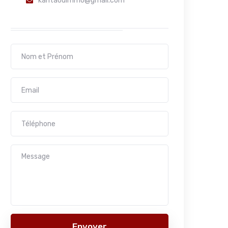
kantaouimmo@gmail.com
Envoyer