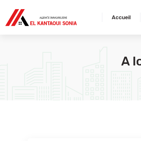
Accueil
A l