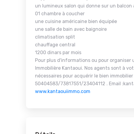
un lumineux salon qui donne sur un balcon
01 chambre à coucher
une cuisine américaine bien équipée
une salle de bain avec baignoire
climatisation split
chauffage central
1200 dinars par mois
Pour plus d'informations ou pour organiser u
Immobilière Kantaoui. Nos agents sont à vot
nécessaires pour acquérir le bien immobilier
50404583/73817551/23404112 . Email :kant
www.kantaouiimmo.com