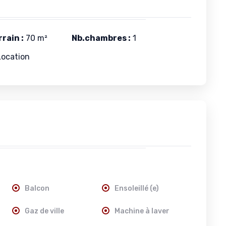
rain :
70 m²
Nb.chambres :
1
ocation
Balcon
Ensoleillé (e)
Gaz de ville
Machine à laver