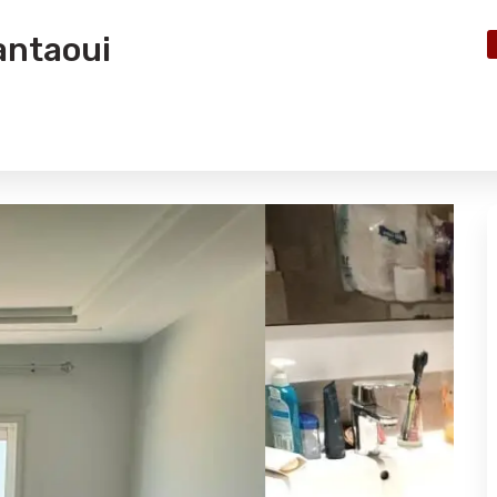
antaoui