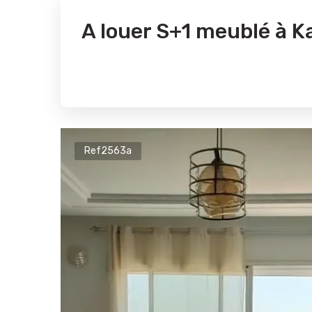
A louer S+1 meublé à K
Ref2563a