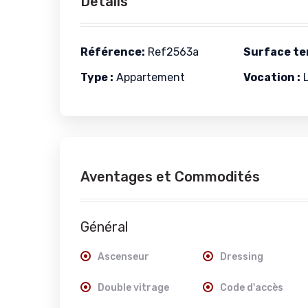
Détails
Référence:
Ref2563a
Surface ter
Type :
Appartement
Vocation :
L
Aventages et Commodités
Général
Ascenseur
Dressing
Double vitrage
Code d'accès