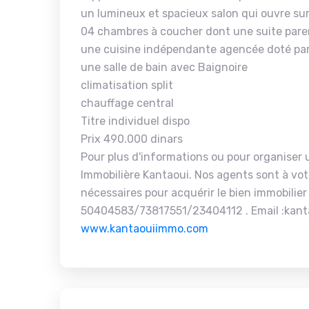
un lumineux et spacieux salon qui ouvre su
04 chambres à coucher dont une suite paren
une cuisine indépendante agencée doté par
une salle de bain avec Baignoire
climatisation split
chauffage central
Titre individuel dispo
Prix 490.000 dinars
Pour plus d'informations ou pour organiser u
Immobilière Kantaoui. Nos agents sont à vot
nécessaires pour acquérir le bien immobilier
50404583/73817551/23404112 . Email :kant
www.kantaouiimmo.com