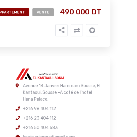
490 000 DT
PPARTEMENT
VENTE
Avenue 14 Janvier Hammam Sousse, El
Kantaoui, Sousse -A coté de l'hotel
Hana Palace.
+216 98 404 112
+216 23 404 112
+216 50 404 583