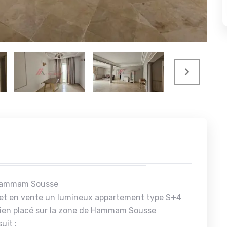
 Hammam Sousse
met en vente un lumineux appartement type S+4
 bien placé sur la zone de Hammam Sousse
uit :