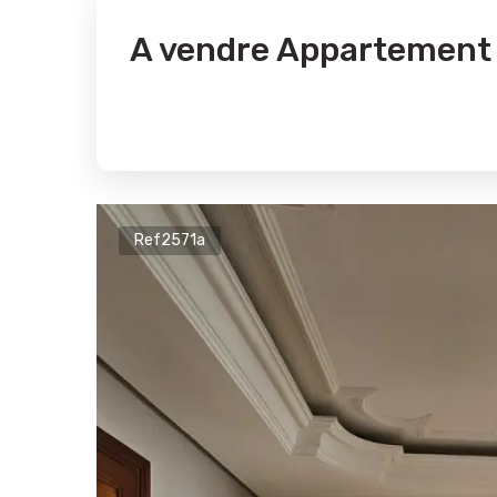
A vendre Appartemen
Ref2571a