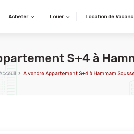
Acheter
Louer
Location de Vacanc
Appartement S+4 à Ham
Acceuil
A vendre Appartement S+4 à Hammam Souss