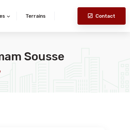
Contact
es
Terrains
mam Sousse
e