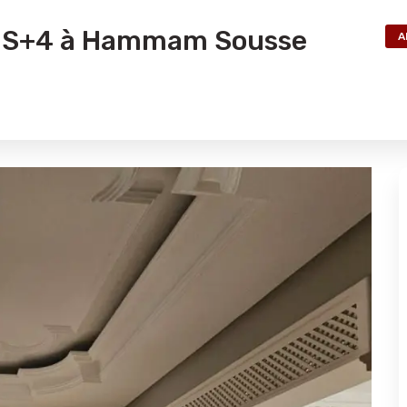
t S+4 à Hammam Sousse
A