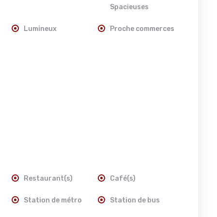
Spacieuses
Lumineux
Proche commerces
Restaurant(s)
Café(s)
Station de métro
Station de bus