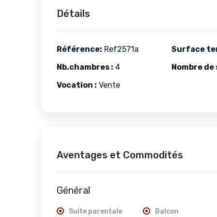
Détails
Référence:
Ref2571a
Surface ter
Nb.chambres :
4
Nombre de s
Vocation :
Vente
Aventages et Commodités
Général
Suite parentale
Balcon