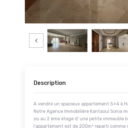
Description
A vendre un spacieux appartement S+4 à
Notre Agence Immobilière Kantaoui Sonia 
sis au 2 ème étage d' une petite immeuble
l'appartement est de 200m² reparti comme s