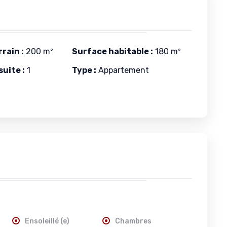
rain :
200 m²
Surface habitable :
180 m²
uite :
1
Type :
Appartement
Ensoleillé (e)
Chambres