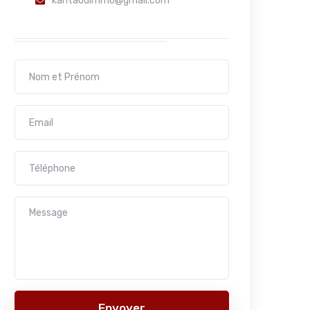
kantaouimmo@gmail.com
Envoyer