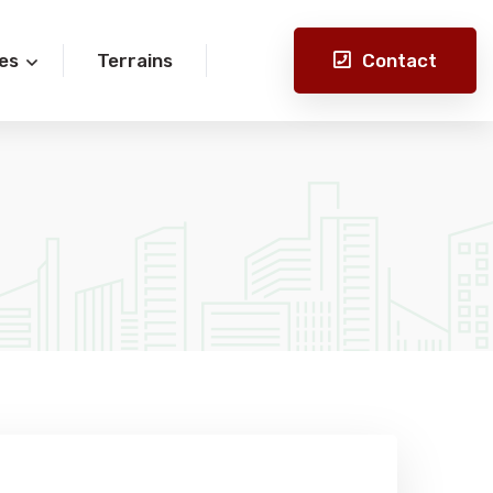
Contact
es
Terrains