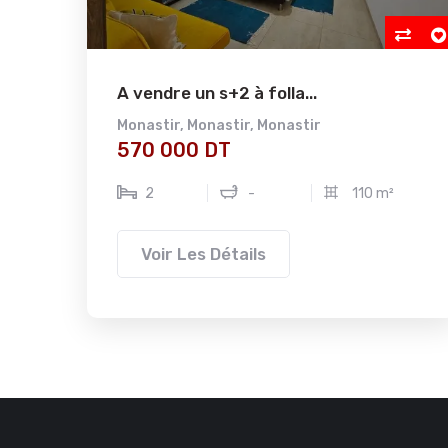
A vendre un s+2 à folla...
Monastir
,
Monastir
,
Monastir
570 000 DT
2
-
110 m²
Voir Les Détails