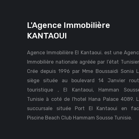
L'Agence Immobilière
KANTAOUI
Agence Immobilière El Kantaoui. est une Agen
Immobilière nationale agréée par l’état Tunisie
Crée depuis 1996 par Mme Boussaidi Sonia 
siège située au boulevard 14 Janvier rou
touristique , El Kantaoui, Hamman Sousse
Tunisie à coté de l'hotel Hana Palace 4089. 
succursale située Port El Kantaoui en fa
Piscine Beach Club Hammam Sousse Tunisie.