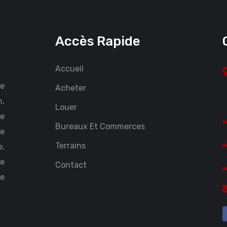
Accès Rapide
Accueil
ce
Acheter
n,
Louer
Le
Bureaux Et Commerces
te
Terrains
,
Le
Contact
ce