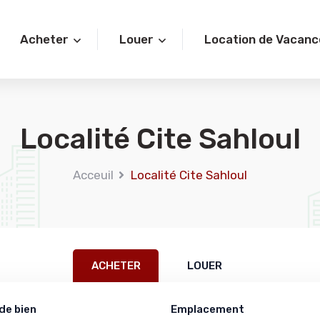
Acheter
Louer
Location de Vacanc
Localité Cite Sahloul
Acceuil
Localité Cite Sahloul
ACHETER
LOUER
de bien
Emplacement