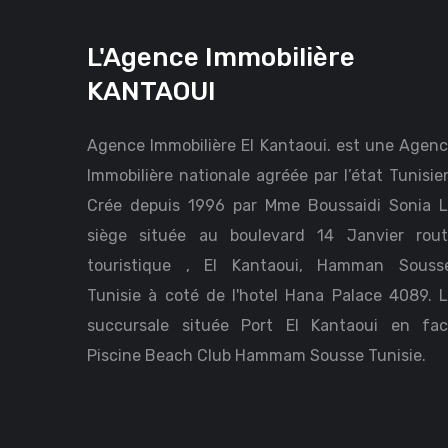
L'Agence Immobilière
KANTAOUI
Agence Immobilière El Kantaoui. est une Agen
Immobilière nationale agréée par l’état Tunisie
Crée depuis 1996 par Mme Boussaidi Sonia 
siège située au boulevard 14 Janvier rou
touristique , El Kantaoui, Hamman Sousse
Tunisie à coté de l'hotel Hana Palace 4089. 
succursale située Port El Kantaoui en fa
Piscine Beach Club Hammam Sousse Tunisie.