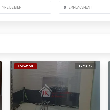
TYPE DE BIEN
EMPLACEMENT
LOCATION
Ref1916a