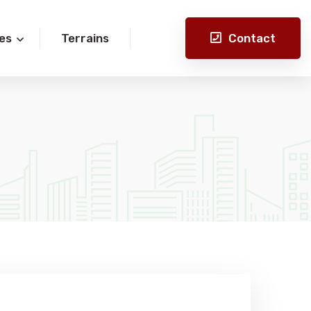
Contact
es
Terrains