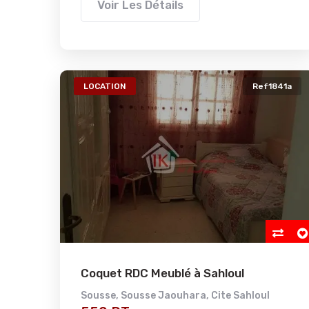
Voir Les Détails
LOCATION
Ref1841a
Coquet RDC Meublé à Sahloul
Sousse
,
Sousse Jaouhara
,
Cite Sahloul