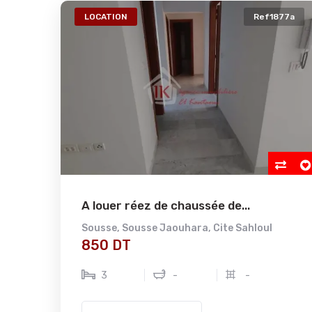
LOCATION
Ref1877a
A louer réez de chaussée de...
Sousse
,
Sousse Jaouhara
,
Cite Sahloul
850 DT
3
-
-