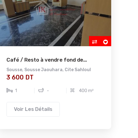
Café / Resto à vendre fond de...
Sousse
,
Sousse Jaouhara
,
Cite Sahloul
3 600 DT
1
-
400 m²
Voir Les Détails