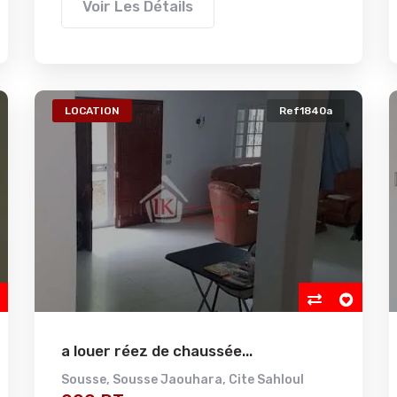
Voir Les Détails
LOCATION
Ref1840a
a louer réez de chaussée...
Sousse
,
Sousse Jaouhara
,
Cite Sahloul