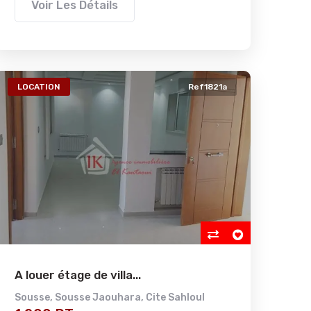
Voir Les Détails
LOCATION
Ref1821a
A louer étage de villa...
Sousse
,
Sousse Jaouhara
,
Cite Sahloul