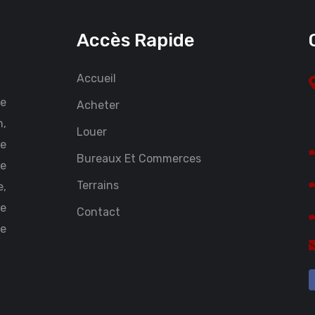
Accès Rapide
Accueil
ce
Acheter
n,
Louer
Le
Bureaux Et Commerces
te
Terrains
,
Le
Contact
ce