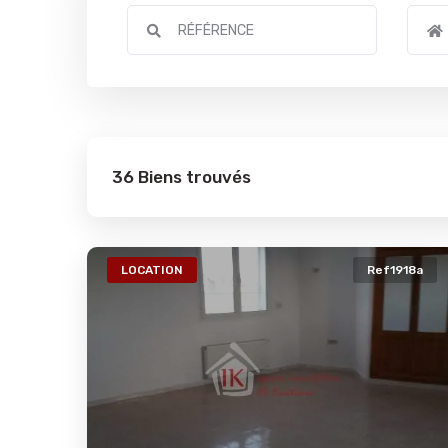
36 Biens trouvés
LOCATION
Ref1918a