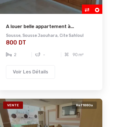
A louer belle appartement à...
Sousse
,
Sousse Jaouhara
,
Cite Sahloul
800 DT
2
-
90 m²
Voir Les Détails
VENTE
Ref1880a