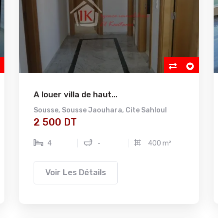
A louer villa de haut...
Sousse
,
Sousse Jaouhara
,
Cite Sahloul
2 500 DT
4
-
400 m²
Voir Les Détails