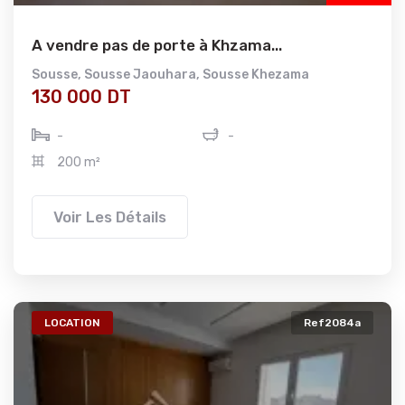
A vendre pas de porte à Khzama...
Sousse
,
Sousse Jaouhara
,
Sousse Khezama
130 000 DT
-
-
200 m²
Voir Les Détails
LOCATION
Ref2084a