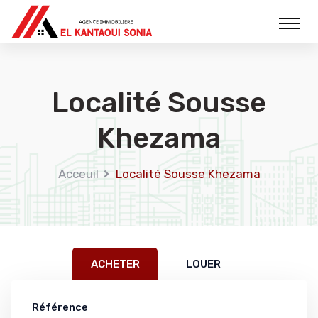
Localité Sousse
Khezama
Acceuil
Localité Sousse Khezama
ACHETER
LOUER
Référence