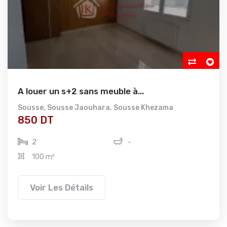
A louer un s+2 sans meuble à...
Sousse
,
Sousse Jaouhara
,
Sousse Khezama
850 DT
2
-
100 m²
Voir Les Détails