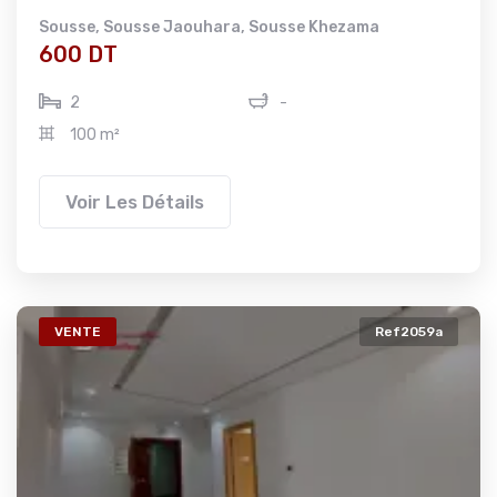
Sousse
,
Sousse Jaouhara
,
Sousse Khezama
600 DT
2
-
100 m²
Voir Les Détails
VENTE
Ref2059a