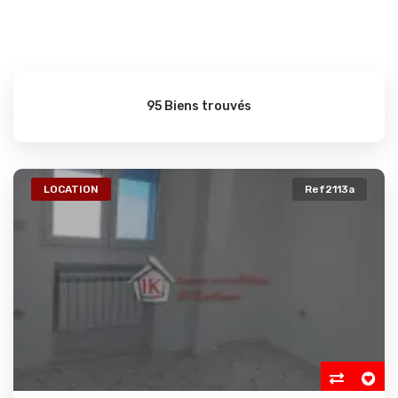
95 Biens trouvés
LOCATION
Ref2113a