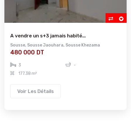
A vendre un s+3 jamais habité...
Sousse
,
Sousse Jaouhara
,
Sousse Khezama
480 000 DT
3
-
177.38 m²
Voir Les Détails