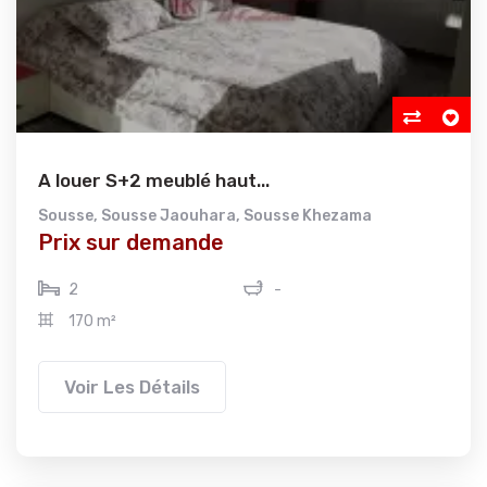
A louer S+2 meublé haut...
Sousse
,
Sousse Jaouhara
,
Sousse Khezama
Prix sur demande
2
-
170 m²
Voir Les Détails