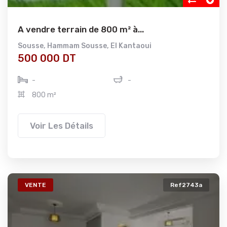
A vendre terrain de 800 m² à...
Sousse
,
Hammam Sousse
,
El Kantaoui
500 000 DT
-
-
800 m²
Voir Les Détails
VENTE
Ref2743a