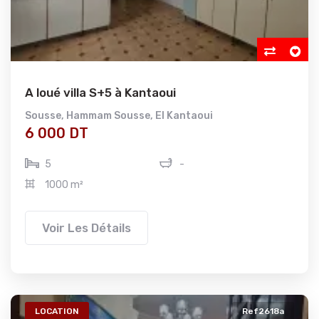
A loué villa S+5 à Kantaoui
Sousse
,
Hammam Sousse
,
El Kantaoui
6 000 DT
5
-
1000 m²
Voir Les Détails
LOCATION
Ref2618a