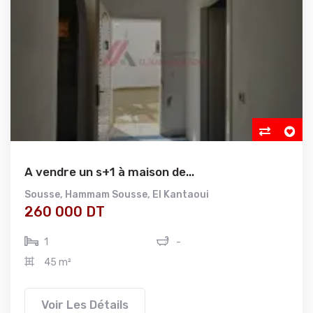
A vendre un s+1 à maison de...
Sousse
,
Hammam Sousse
,
El Kantaoui
260 000 DT
1
-
45 m²
Voir Les Détails