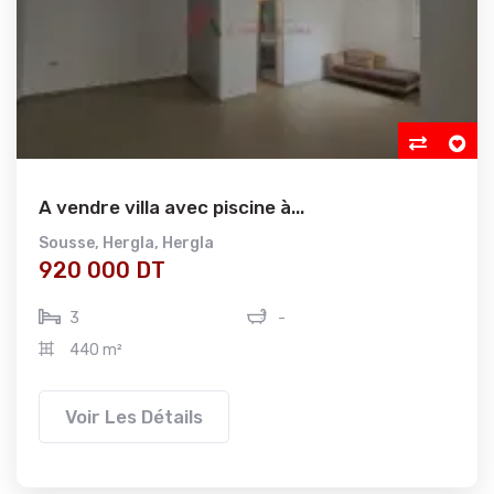
A vendre villa avec piscine à...
Sousse
,
Hergla
,
Hergla
920 000 DT
3
-
440 m²
Voir Les Détails