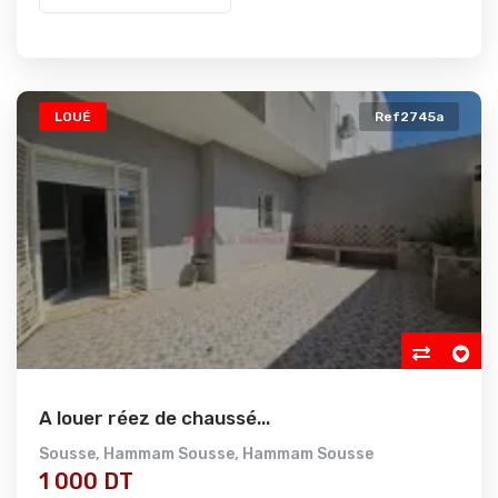
LOUÉ
Ref2745a
A louer réez de chaussé...
Sousse
,
Hammam Sousse
,
Hammam Sousse
1 000 DT