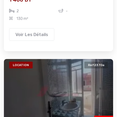
2
-
130 m²
Voir Les Détails
LOCATION
Ref2370a