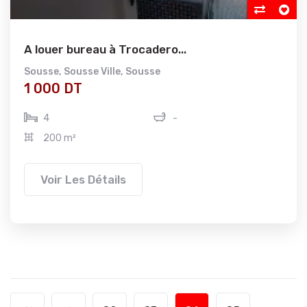
A louer bureau à Trocadero...
Sousse
,
Sousse Ville
,
Sousse
1 000 DT
4
-
200 m²
Voir Les Détails