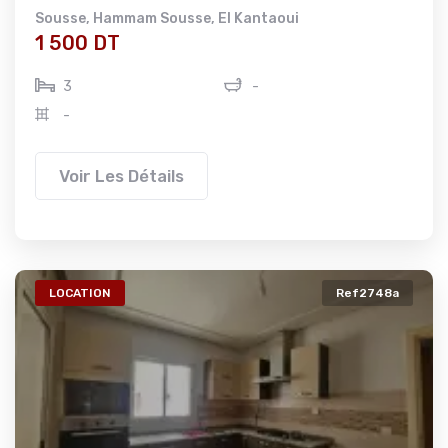
Sousse
,
Hammam Sousse
,
El Kantaoui
1 500 DT
3
-
-
Voir Les Détails
LOCATION
Ref2748a